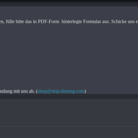
eben, fülle bitte das in PDF-Form hinterlegte Formular aus. Schicke u
ndung mit uns ab. (
shop@stop-finning.com
)